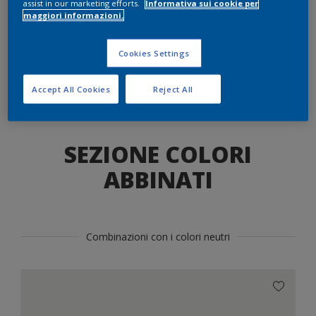
assist in our marketing efforts.
Informativa sui cookie per
maggiori informazioni.
Trova il prodotto in questo colore
Cookies Settings
VAI
Accept All Cookies
Reject All
SEZIONE COLORI
ABBINATI
Combinazioni con i colori neutri