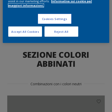
assist in our marketing efforts.
Informativa sui cookie per
maggiori informazioni.
Trova il prodotto in questo colore
Cookies Settings
VAI
Accept All Cookies
Reject All
SEZIONE COLORI
ABBINATI
Combinazioni con i colori neutri