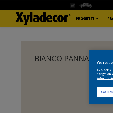
PROGETTI
PR
BIANCO PANNA
We respe
By clicking
navigation, 
informazi
Cookies