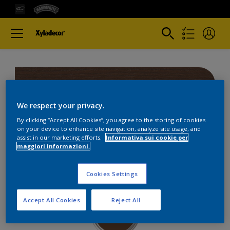
Quercia
We respect your privacy.
By clicking “Accept All Cookies”, you agree to the storing of cookies
2 mani
on your device to enhance site navigation, analyze site usage, and
assist in our marketing efforts.
Informativa sui cookie per
maggiori informazioni.
0 mani
Cookies Settings
Accept All Cookies
Reject All