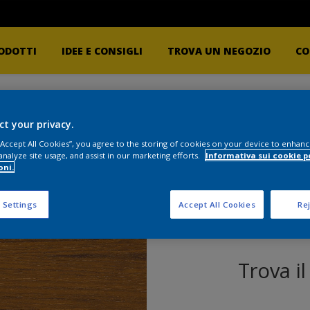
ODOTTI
IDEE E CONSIGLI
TROVA UN NEGOZIO
CO
ct your privacy.
 “Accept All Cookies”, you agree to the storing of cookies on your device to enhanc
analyze site usage, and assist in our marketing efforts.
Informativa sui cookie p
oni.
 Settings
Accept All Cookies
Rej
Trova i