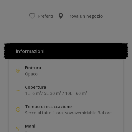
Preferiti
Trova un negozio
Informazioni
Finitura
Opaco
Copertura
1L- 6 m²/ 5L-30 m² / 10L - 60 m²
Tempo di essiccazione
Secco al tatto 1 ora, sovraverniciabile 3-4 ore
Mani