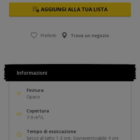
AGGIUNGI ALLA TUA LISTA
Preferiti
Trova un negozio
Informazioni
Finitura
Opaco
Copertura
7-9 m²/L
Tempo di essiccazione
Secco al tatto 1-3 ore, Sovraverniciabile 4 ore