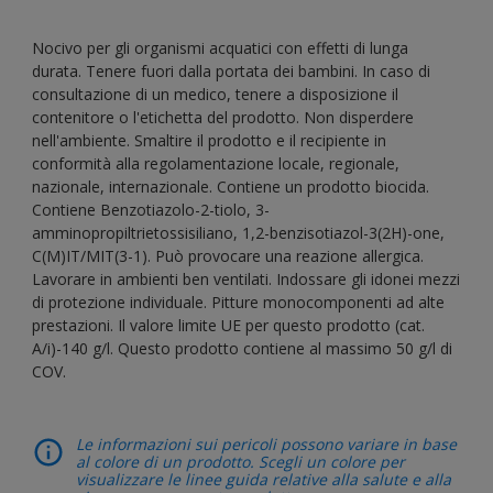
Nocivo per gli organismi acquatici con effetti di lunga
durata. Tenere fuori dalla portata dei bambini. In caso di
consultazione di un medico, tenere a disposizione il
contenitore o l'etichetta del prodotto. Non disperdere
nell'ambiente. Smaltire il prodotto e il recipiente in
conformità alla regolamentazione locale, regionale,
nazionale, internazionale. Contiene un prodotto biocida.
Contiene Benzotiazolo-2-tiolo, 3-
amminopropiltrietossisiliano, 1,2-benzisotiazol-3(2H)-one,
C(M)IT/MIT(3-1). Può provocare una reazione allergica.
Lavorare in ambienti ben ventilati. Indossare gli idonei mezzi
di protezione individuale. Pitture monocomponenti ad alte
prestazioni. Il valore limite UE per questo prodotto (cat.
A/i)-140 g/l. Questo prodotto contiene al massimo 50 g/l di
COV.
Le informazioni sui pericoli possono variare in base
al colore di un prodotto. Scegli un colore per
visualizzare le linee guida relative alla salute e alla