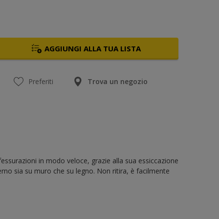
AGGIUNGI ALLA TUA LISTA
Preferiti
Trova un negozio
fessurazioni in modo veloce, grazie alla sua essiccazione
terno sia su muro che su legno. Non ritira, è facilmente