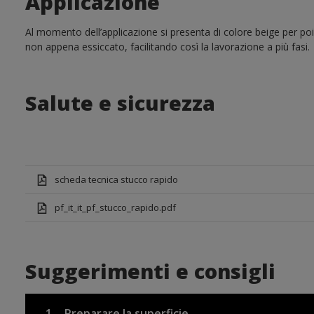
Applicazione
Al momento dell’applicazione si presenta di colore beige per po
non appena essiccato, facilitando così la lavorazione a più fasi.
Salute e sicurezza
scheda tecnica stucco rapido
pf_it_it_pf_stucco_rapido.pdf
Suggerimenti e consigli
1.
Preparare la superficie