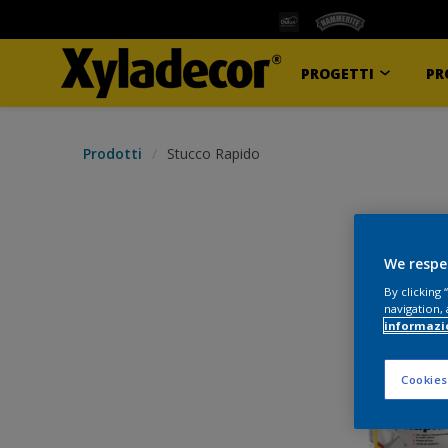
PROGETTI
PR
Prodotti
Stucco Rapido
We respe
By clicking
navigation, 
informazi
Cookies