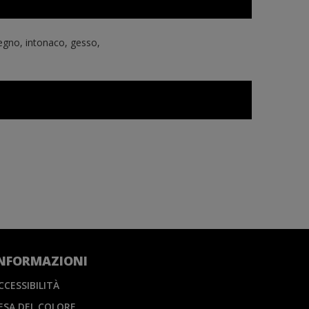
. Legno, intonaco, gesso,
NFORMAZIONI
CCESSIBILITÀ
ESA DEL COLORE