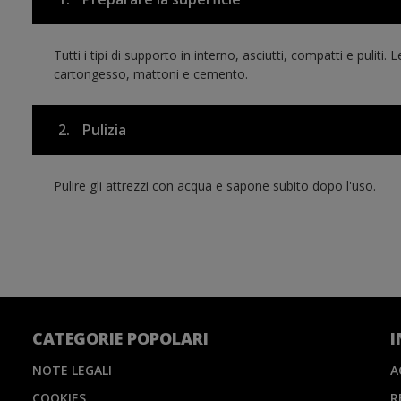
Tutti i tipi di supporto in interno, asciutti, compatti e puliti
cartongesso, mattoni e cemento.
2.
Pulizia
Pulire gli attrezzi con acqua e sapone subito dopo l'uso.
CATEGORIE POPOLARI
I
NOTE LEGALI
A
COOKIES
R