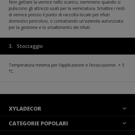
Non gettare la vernice nello scarico, nemmeno quando si
puliscono gli attrezzi usati per la verniciatura. Smaltire i resti
di vernice presso il punto di raccolta locale per rifiuti
domestici pericolosi, o contattando un'azienda autorizzata
per la gestione e lo smaltimento dei rifiuti.
3.
Stoccaggio
Temperatura minima per l’applicazione e l’essiccazione- + 5
°C.
XYLADECOR
COLORI
CATEGORIE POPOLARI
CONTATTACI