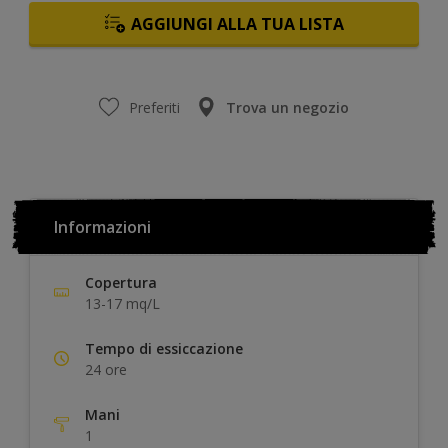
AGGIUNGI ALLA TUA LISTA
Preferiti
Trova un negozio
Informazioni
Copertura
13-17 mq/L
Tempo di essiccazione
24 ore
Mani
1