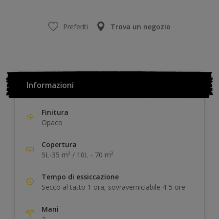
Preferiti
Trova un negozio
Informazioni
Finitura
Opaco
Copertura
5L-35 m² / 10L - 70 m²
Tempo di essiccazione
Secco al tatto 1 ora, sovraverniciabile 4-5 ore
Mani