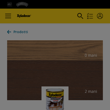
Prodotti
0 mani
2 mani