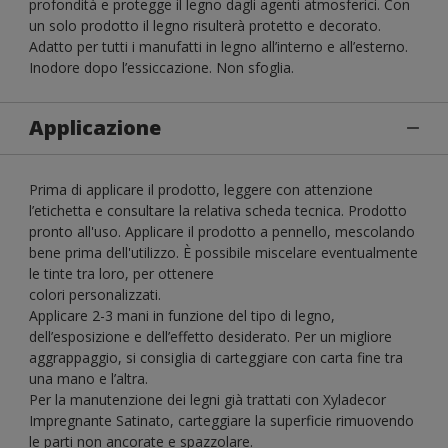
profondità e protegge il legno dagli agenti atmosferici. Con
un solo prodotto il legno risulterà protetto e decorato.
Adatto per tutti i manufatti in legno all’interno e all’esterno.
Inodore dopo l’essiccazione. Non sfoglia.
Applicazione
Prima di applicare il prodotto, leggere con attenzione
l’etichetta e consultare la relativa scheda tecnica. Prodotto
pronto all'uso. Applicare il prodotto a pennello, mescolando
bene prima dell'utilizzo. È possibile miscelare eventualmente
le tinte tra loro, per ottenere
colori personalizzati.
Applicare 2-3 mani in funzione del tipo di legno,
dell’esposizione e dell’effetto desiderato. Per un migliore
aggrappaggio, si consiglia di carteggiare con carta fine tra
una mano e l’altra.
Per la manutenzione dei legni già trattati con Xyladecor
Impregnante Satinato, carteggiare la superficie rimuovendo
le parti non ancorate e spazzolare.