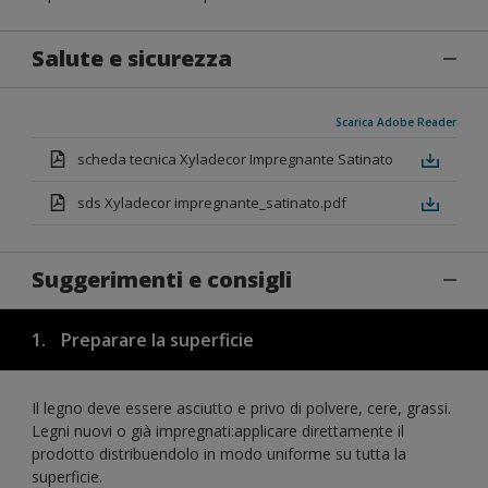
Salute e sicurezza
Scarica Adobe Reader
scheda tecnica Xyladecor Impregnante Satinato
sds Xyladecor impregnante_satinato.pdf
Suggerimenti e consigli
1.
Preparare la superficie
Il legno deve essere asciutto e privo di polvere, cere, grassi.
Legni nuovi o già impregnati:applicare direttamente il
prodotto distribuendolo in modo uniforme su tutta la
superficie.