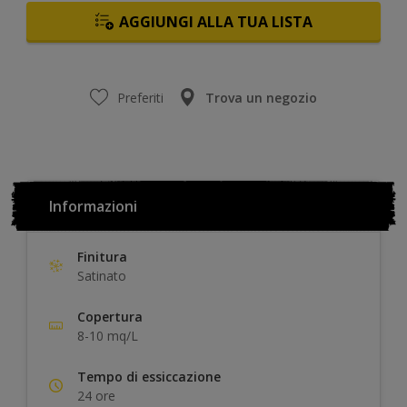
AGGIUNGI ALLA TUA LISTA
Preferiti
Trova un negozio
Informazioni
Finitura
Satinato
Copertura
8-10 mq/L
Tempo di essiccazione
24 ore