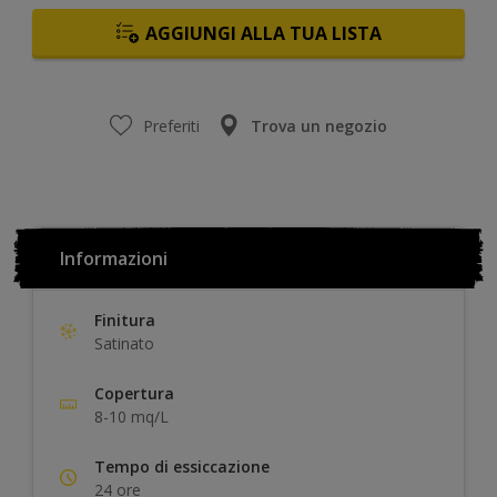
AGGIUNGI ALLA TUA LISTA
Preferiti
Trova un negozio
Informazioni
Finitura
Satinato
Copertura
8-10 mq/L
Tempo di essiccazione
24 ore