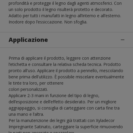
profondità e protegge il legno dagli agenti atmosferici. Con
un solo prodotto il legno risulterà protetto e decorato.
Adatto per tutti i manufatti in legno all’interno e all’esterno.
Inodore dopo l’essiccazione. Non sfoglia.
Applicazione
Prima di applicare il prodotto, leggere con attenzione
l’etichetta e consultare la relativa scheda tecnica. Prodotto
pronto all'uso. Applicare il prodotto a pennello, mescolando
bene prima dell'utilizzo. È possibile miscelare eventualmente
le tinte tra loro, per ottenere
colori personalizzati.
Applicare 2-3 mani in funzione del tipo di legno,
dell’esposizione e dell’effetto desiderato. Per un migliore
aggrappaggio, si consiglia di carteggiare con carta fine tra
una mano e l’altra.
Per la manutenzione dei legni già trattati con Xyladecor
Impregnante Satinato, carteggiare la superficie rimuovendo
le parti non ancorate e spazzolare.