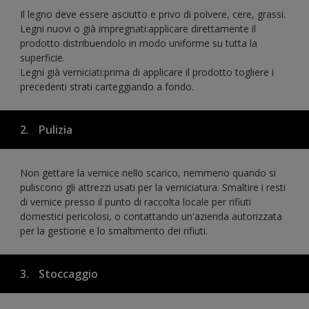
Il legno deve essere asciutto e privo di polvere, cere, grassi.
Legni nuovi o già impregnati:applicare direttamente il
prodotto distribuendolo in modo uniforme su tutta la
superficie.
Legni già verniciati:prima di applicare il prodotto togliere i
precedenti strati carteggiando a fondo.
2.
Pulizia
Non gettare la vernice nello scarico, nemmeno quando si
puliscono gli attrezzi usati per la verniciatura. Smaltire i resti
di vernice presso il punto di raccolta locale per rifiuti
domestici pericolosi, o contattando un'azienda autorizzata
per la gestione e lo smaltimento dei rifiuti.
3.
Stoccaggio