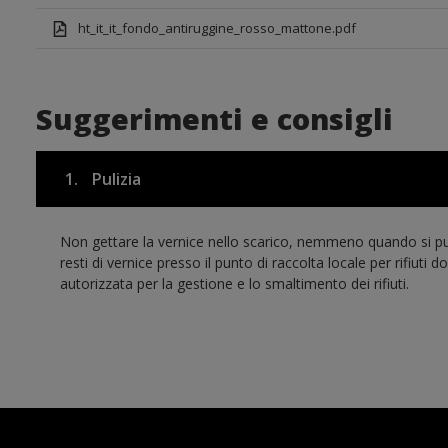
ht_it_it_fondo_antiruggine_rosso_mattone.pdf
Suggerimenti e consigli
1.
Pulizia
Non gettare la vernice nello scarico, nemmeno quando si pulis
resti di vernice presso il punto di raccolta locale per rifiuti
autorizzata per la gestione e lo smaltimento dei rifiuti.