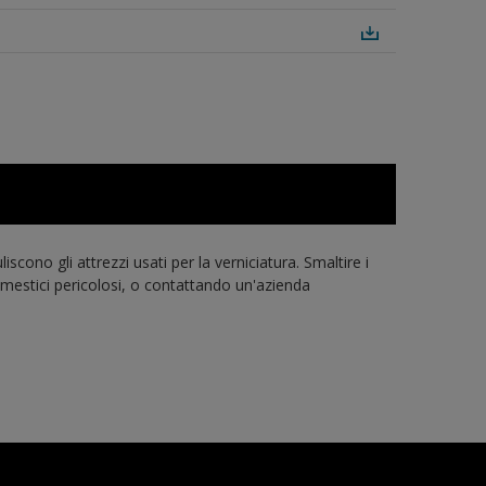
cono gli attrezzi usati per la verniciatura. Smaltire i
 domestici pericolosi, o contattando un'azienda