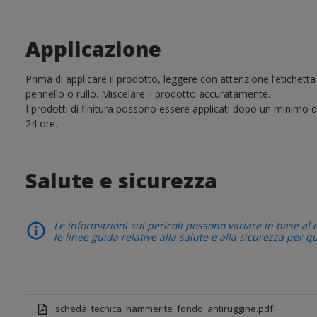
Applicazione
Prima di applicare il prodotto, leggere con attenzione l’etichetta
pennello o rullo. Miscelare il prodotto accuratamente.
I prodotti di finitura possono essere applicati dopo un minimo di 
24 ore.
Salute e sicurezza
Le informazioni sui pericoli possono variare in base al 
le linee guida relative alla salute e alla sicurezza per q
scheda_tecnica_hammerite_fondo_antiruggine.pdf