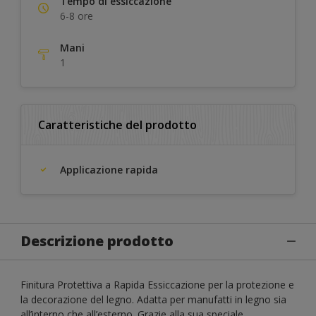
Tempo di essiccazione
6-8 ore
Mani
1
Caratteristiche del prodotto
Applicazione rapida
Descrizione prodotto
Finitura Protettiva a Rapida Essiccazione per la protezione e
la decorazione del legno. Adatta per manufatti in legno sia
all’interno che all’esterno. Grazie alla sua speciale