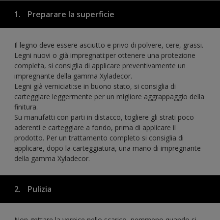
1.
Preparare la superficie
Il legno deve essere asciutto e privo di polvere, cere, grassi.
Legni nuovi o già impregnati:per ottenere una protezione
completa, si consiglia di applicare preventivamente un
impregnante della gamma Xyladecor.
Legni già verniciati:se in buono stato, si consiglia di
carteggiare leggermente per un migliore aggrappaggio della
finitura.
Su manufatti con parti in distacco, togliere gli strati poco
aderenti e carteggiare a fondo, prima di applicare il
prodotto. Per un trattamento completo si consiglia di
applicare, dopo la carteggiatura, una mano di impregnante
della gamma Xyladecor.
2.
Pulizia
Non gettare la vernice nello scarico, nemmeno quando si