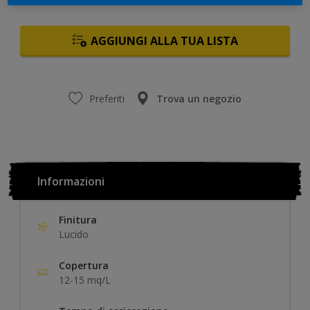
AGGIUNGI ALLA TUA LISTA
Preferiti
Trova un negozio
Informazioni
Finitura
Lucido
Copertura
12-15 mq/L