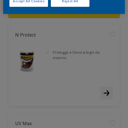
Accept All Cookies
Reject All
FILTER
N Protect
Protegge e Decora legni da
esterno
UV Max