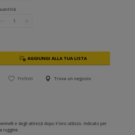
uantità
AGGIUNGI ALLA TUA LISTA
Preferiti
Trova un negozio
ennelli e degli attrezzi dopo il loro utilizzo. Indicato per
a ruggine.