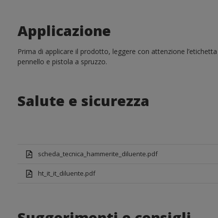
Applicazione
Prima di applicare il prodotto, leggere con attenzione l’etichetta
pennello e pistola a spruzzo.
Salute e sicurezza
scheda_tecnica_hammerite_diluente.pdf
ht_it_it_diluente.pdf
Suggerimenti e consigli