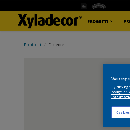
PROGETTI
PR
Prodotti
Diluente
We respe
By clicking
navigation, 
informazi
Cookies