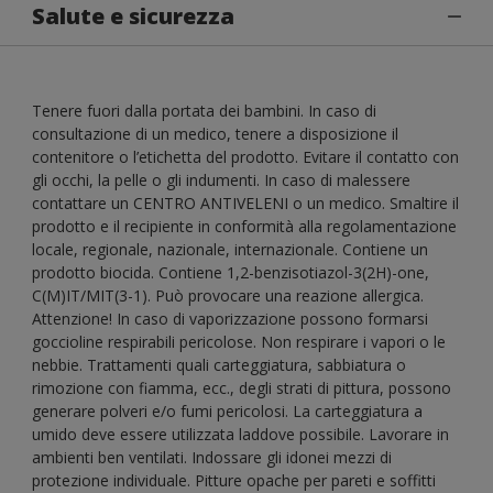
Salute e sicurezza
Tenere fuori dalla portata dei bambini. In caso di
consultazione di un medico, tenere a disposizione il
contenitore o l’etichetta del prodotto. Evitare il contatto con
gli occhi, la pelle o gli indumenti. In caso di malessere
contattare un CENTRO ANTIVELENI o un medico. Smaltire il
prodotto e il recipiente in conformità alla regolamentazione
locale, regionale, nazionale, internazionale. Contiene un
prodotto biocida. Contiene 1,2-benzisotiazol-3(2H)-one,
C(M)IT/MIT(3-1). Può provocare una reazione allergica.
Attenzione! In caso di vaporizzazione possono formarsi
goccioline respirabili pericolose. Non respirare i vapori o le
nebbie. Trattamenti quali carteggiatura, sabbiatura o
rimozione con fiamma, ecc., degli strati di pittura, possono
generare polveri e/o fumi pericolosi. La carteggiatura a
umido deve essere utilizzata laddove possibile. Lavorare in
ambienti ben ventilati. Indossare gli idonei mezzi di
protezione individuale. Pitture opache per pareti e soffitti