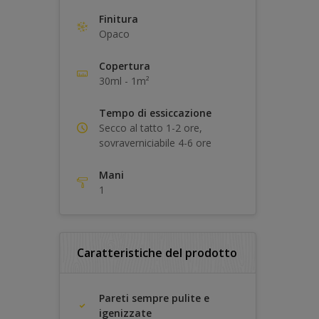
Finitura
Opaco
Copertura
30ml - 1m²
Tempo di essiccazione
Secco al tatto 1-2 ore,
sovraverniciabile 4-6 ore
Mani
1
Caratteristiche del prodotto
Pareti sempre pulite e
igenizzate