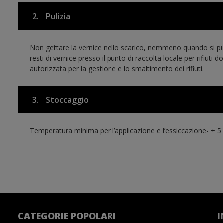
2.
Pulizia
Non gettare la vernice nello scarico, nemmeno quando si pulis
resti di vernice presso il punto di raccolta locale per rifiuti
autorizzata per la gestione e lo smaltimento dei rifiuti.
3.
Stoccaggio
Temperatura minima per l’applicazione e l’essiccazione- + 5 
CATEGORIE POPOLARI
I