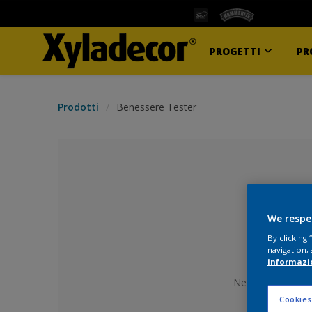
PROGETTI
PR
Prodotti
Benessere Tester
We respe
By clicking
navigation, 
informazi
Nessun colore se
Cookies