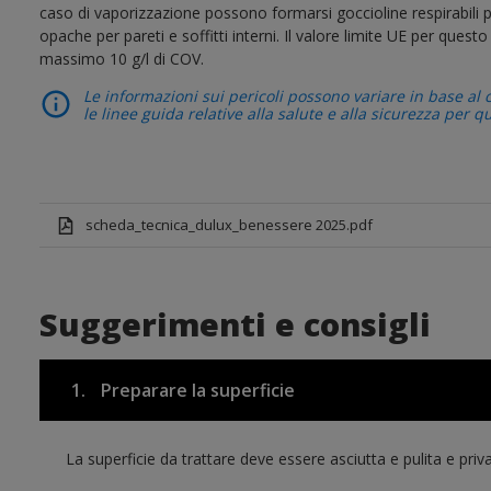
caso di vaporizzazione possono formarsi goccioline respirabili pe
opache per pareti e soffitti interni. Il valore limite UE per ques
massimo 10 g/l di COV.
Le informazioni sui pericoli possono variare in base al 
le linee guida relative alla salute e alla sicurezza per q
scheda_tecnica_dulux_benessere 2025.pdf
Suggerimenti e consigli
1.
Preparare la superficie
La superficie da trattare deve essere asciutta e pulita e priva