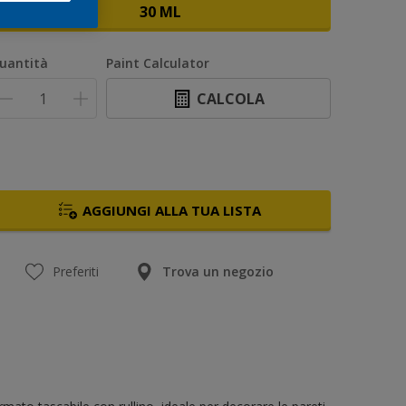
30 ML
uantità
Paint Calculator
CALCOLA
AGGIUNGI ALLA TUA LISTA
Preferiti
Trova un negozio