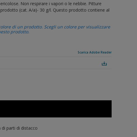
ricolose. Non respirare i vapori o le nebbie. Pitture
to prodotto (cat. A/a)- 30 g/l. Questo prodotto contiene al
colore di un prodotto. Scegli un colore per visualizzare
uesto prodotto.
Scarica Adobe Reader
 di parti di distacco