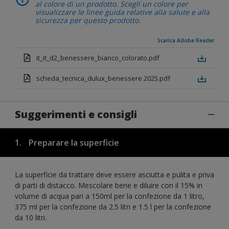
al colore di un prodotto. Scegli un colore per
visualizzare le linee guida relative alla salute e alla
sicurezza per questo prodotto.
Scarica Adobe Reader
it_it_d2_benessere_bianco_colorato.pdf
scheda_tecnica_dulux_benessere 2025.pdf
Suggerimenti e consigli
1.
Preparare la superficie
La superficie da trattare deve essere asciutta e pulita e priva
di parti di distacco. Mescolare bene e diluire con il 15% in
volume di acqua pari a 150ml per la confezione da 1 litro,
375 ml per la confezione da 2.5 litri e 1.5 l per la confezione
da 10 litri.