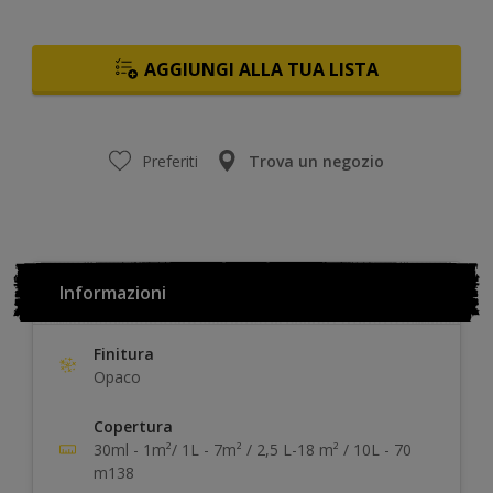
AGGIUNGI ALLA TUA LISTA
Preferiti
Trova un negozio
Informazioni
Finitura
Opaco
Copertura
30ml - 1m²/ 1L - 7m² / 2,5 L-18 m² / 10L - 70
m138