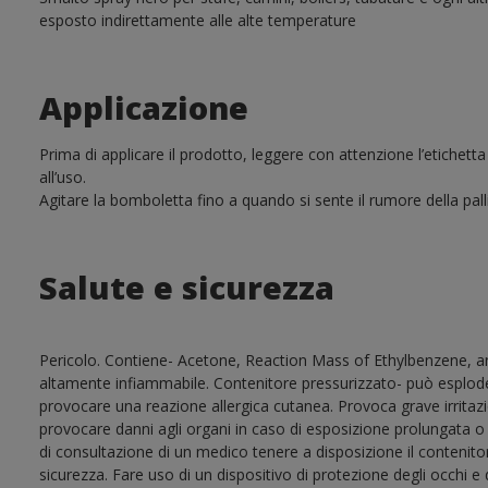
esposto indirettamente alle alte temperature
Applicazione
Prima di applicare il prodotto, leggere con attenzione l’etichett
all’uso.
Agitare la bomboletta fino a quando si sente il rumore della palli
Salute e sicurezza
Pericolo. Contiene- Acetone, Reaction Mass of Ethylbenzene, an
altamente infiammabile. Contenitore pressurizzato- può esplode
provocare una reazione allergica cutanea. Provoca grave irritaz
provocare danni agli organi in caso di esposizione prolungata o 
di consultazione di un medico tenere a disposizione il contenitor
sicurezza. Fare uso di un dispositivo di protezione degli occhi e 