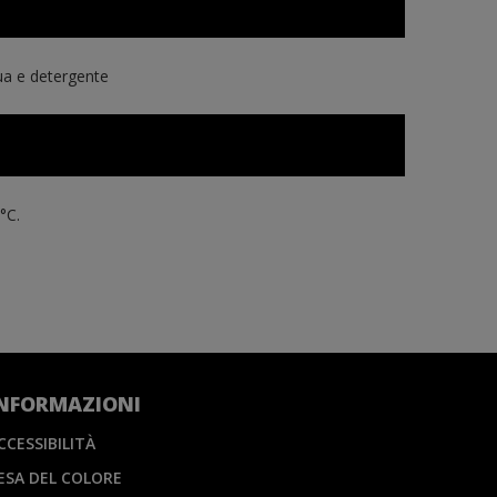
qua e detergente
°C.
NFORMAZIONI
CCESSIBILITÀ
ESA DEL COLORE