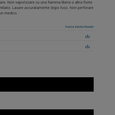
umare. Non vaporizzare su una fiamma libera o altra fonte
ventilato. Lavare accuratamente dopo l’uso. Non perforare
 un medico.
Scarica Adobe Reader