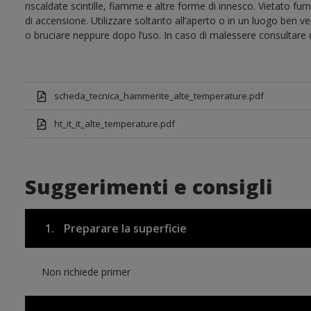
riscaldate scintille, fiamme e altre forme di innesco. Vietato f
di accensione. Utilizzare soltanto all’aperto o in un luogo ben 
o bruciare neppure dopo l’uso. In caso di malessere consultare
scheda_tecnica_hammerite_alte_temperature.pdf
ht_it_it_alte_temperature.pdf
Suggerimenti e consigli
1.
Preparare la superficie
Non richiede primer