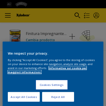
Finitura Impregnante a cera
Cambia prodotto
We respect your privacy.
By clicking “Accept All Cookies”, you agree to the storing of cookies
on your device to enhance site navigation, analyze site usage, and
assist in our marketing efforts.
Informativa sui cookie per
maggiori informazioni.
Colori
Cookies Settings
Accept All Cookies
Reject All