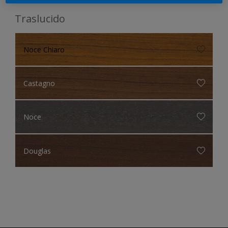
Traslucido
Noce Chiaro
Castagno
Noce
Douglas